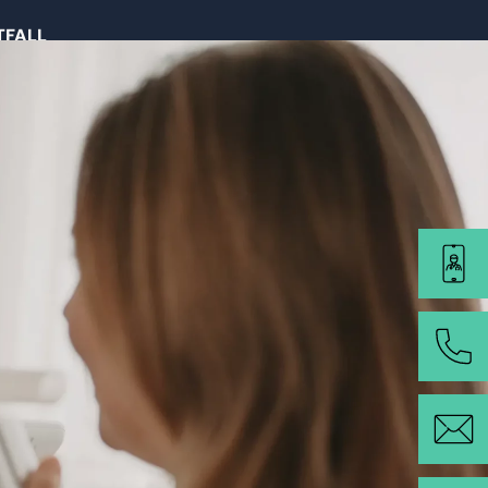
TFALL