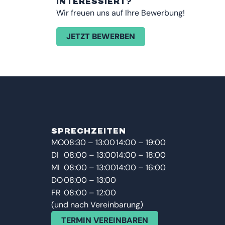
INTERESSIERT?
Wir freuen uns auf Ihre Bewerbung!
JETZT BEWERBEN
SPRECHZEITEN
MO
08:30 – 13:00
14:00 – 19:00
DI
08:00 – 13:00
14:00 – 18:00
MI
08:00 – 13:00
14:00 – 16:00
DO
08:00 – 13:00
FR
08:00 – 12:00
(und nach Vereinbarung)
TERMIN VEREINBAREN