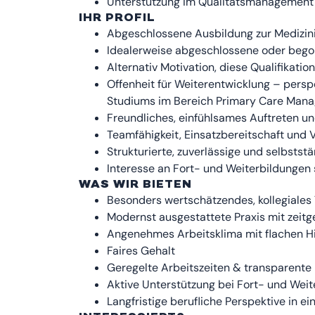
Unterstützung im Qualitätsmanagement
IHR PROFIL
Abgeschlossene Ausbildung zur Medizin
Idealerweise abgeschlossene oder beg
Alternativ Motivation, diese Qualifikatio
Offenheit für Weiterentwicklung – persp
Studiums im Bereich Primary Care Man
Freundliches, einfühlsames Auftreten 
Teamfähigkeit, Einsatzbereitschaft und
Strukturierte, zuverlässige und selbstst
Interesse an Fort- und Weiterbildungen
WAS WIR BIETEN
Besonders wertschätzendes, kollegiale
Modernst ausgestattete Praxis mit zeit
Angenehmes Arbeitsklima mit flachen H
Faires Gehalt
Geregelte Arbeitszeiten & transparente
Aktive Unterstützung bei Fort- und Weit
Langfristige berufliche Perspektive in ei