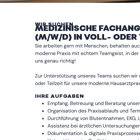
WIR SUCHEN
MEDIZINISCHE FACHANG
(M/W/D) IN VOLL- ODER 
Sie arbeiten gern mit Menschen, behalten au
moderne Praxis mit echtem Teamgeist, in der S
uns genau richtig!
Zur Unterstützung unseres Teams suchen wir e
oder Teilzeit für unsere moderne Hausarztpra
IHRE AUFGABEN
Empfang, Betreuung und Beratung unsere
Organisation des Praxisablaufs und T
Durchführung von Blutentnahmen, EKG, 
Assistenz bei ärztlichen Untersuchung
Dokumentation & digitale Praxisprozess